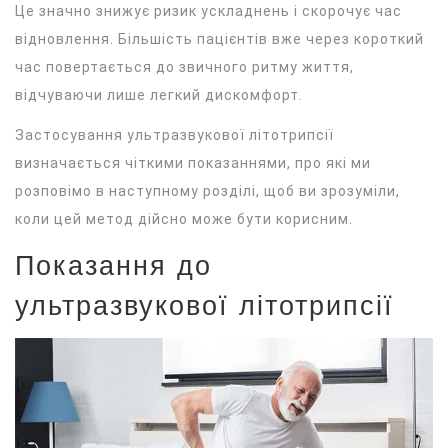
Це значно знижує ризик ускладнень і скорочує час
відновлення. Більшість пацієнтів вже через короткий
час повертається до звичного ритму життя,
відчуваючи лише легкий дискомфорт.
Застосування ультразвукової літотрипсії
визначається чіткими показаннями, про які ми
розповімо в наступному розділі, щоб ви зрозуміли,
коли цей метод дійсно може бути корисним.
Показання до
ультразвукової літотрипсії