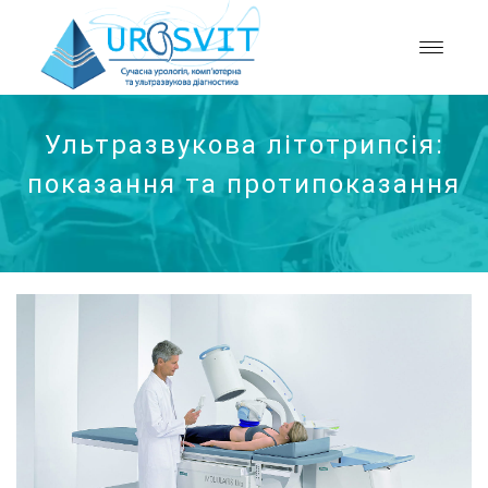
Ультразвукова літотрипсія:
показання та протипоказання