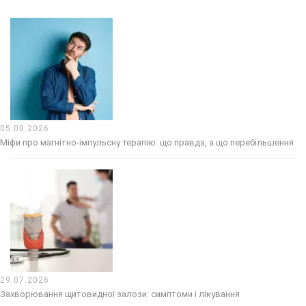
05.08.2026
Міфи про магнітно-імпульсну терапію: що правда, а що перебільшення
29.07.2026
Захворювання щитовидної залози: симптоми і лікування