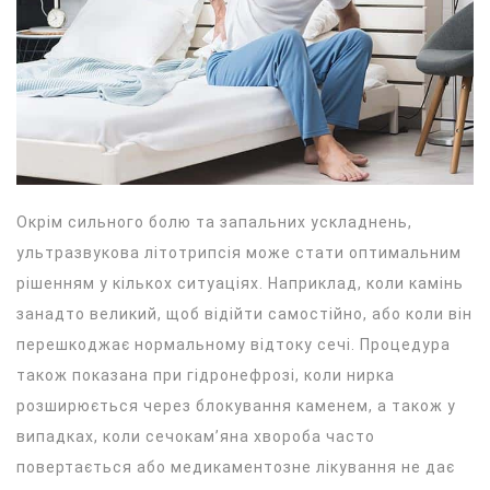
Окрім сильного болю та запальних ускладнень,
ультразвукова літотрипсія може стати оптимальним
рішенням у кількох ситуаціях. Наприклад, коли камінь
занадто великий, щоб відійти самостійно, або коли він
перешкоджає нормальному відтоку сечі. Процедура
також показана при гідронефрозі, коли нирка
розширюється через блокування каменем, а також у
випадках, коли сечокам’яна хвороба часто
повертається або медикаментозне лікування не дає