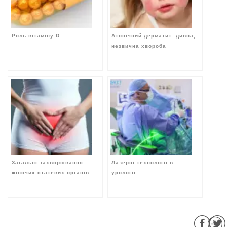
Роль вітаміну D
Атопічний дерматит: дивна,
незвична хвороба
Загальні захворювання
Лазерні технології в
жіночих статевих органів
урології