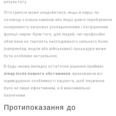
результату.
Літотрипсія може знадобитися, якщо в нирці чи
сечоводі є кілька каменів або якщо довге перебування
конкременту загрожує ускладненнями і погіршенням
функції нирки. Крім того, для людей, чиї професійні
обов’язки не терплять несподіваного сильного болю
(наприклад, водіїв або військових) процедура може
бути особливо актуальною.
В будь-якому випадку остаточне рішення приймає
лікар після повного обстеження
, враховуючи всі
індивідуальні особливості пацієнта, щоб лікування
було не лише ефективним, а й максимально
безпечним.
Протипоказання до