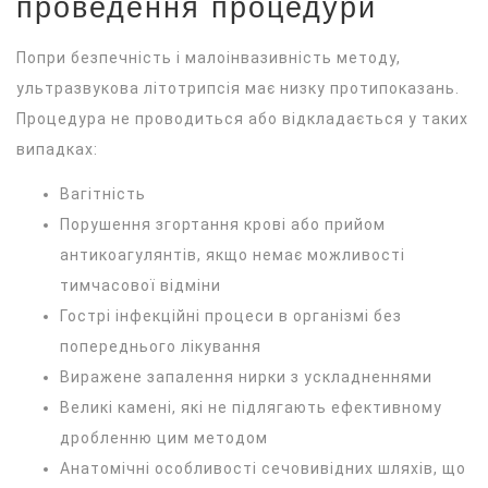
проведення процедури
Попри безпечність і малоінвазивність методу,
ультразвукова літотрипсія має низку протипоказань.
Процедура не проводиться або відкладається у таких
випадках:
Вагітність
Порушення згортання крові або прийом
антикоагулянтів, якщо немає можливості
тимчасової відміни
Гострі інфекційні процеси в організмі без
попереднього лікування
Виражене запалення нирки з ускладненнями
Великі камені, які не підлягають ефективному
дробленню цим методом
Анатомічні особливості сечовивідних шляхів, що