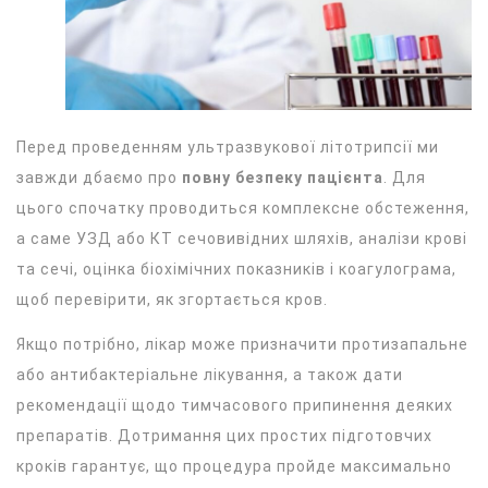
Перед проведенням ультразвукової літотрипсії ми
завжди дбаємо про
повну безпеку пацієнта
. Для
цього спочатку проводиться комплексне обстеження,
а саме УЗД або КТ сечовивідних шляхів, аналізи крові
та сечі, оцінка біохімічних показників і коагулограма,
щоб перевірити, як згортається кров.
Якщо потрібно, лікар може призначити протизапальне
або антибактеріальне лікування, а також дати
рекомендації щодо тимчасового припинення деяких
препаратів. Дотримання цих простих підготовчих
кроків гарантує, що процедура пройде максимально