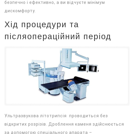
безпечно і ефективно, а ви відчуєте мінімум
дискомфорту.
Хід процедури та
післяопераційний період
Ультразвукова літотрипсія проводиться без
відкритих розрізів. Дроблення каменя здійснюється
за допомогою спеціального апарата –