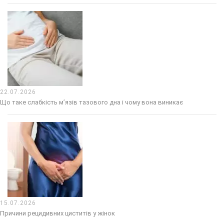
22.07.2026
Що таке слабкість м’язів тазового дна і чому вона виникає
15.07.2026
Причини рецидивних циститів у жінок