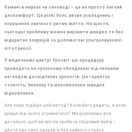
Камені в нирках чи сечоводі – це не просто легкий
дискомфорт. Це різкі болі, ризик ускладнень і
порушення звичного ритму життя. На щастя,
сьогодні проблему можна вирішити швидко та без
відкритих операцій за допомогою ультразвукової
літотрипсії.
У медичному центрі Уросвіт цю процедуру
проводять на сучасному обладнанні під пильним
наглядом досвідчених урологів. Це гарантує
точність, безпеку та максимально швидке
відновлення.
Але кому підійде цей метод? Коли його радять, а коли
краще від нього утриматися? Ми розповімо все
детально, щоб ви могли зробити свідомий вибір і
дбати про своє здоров’я без зайвого стресу.