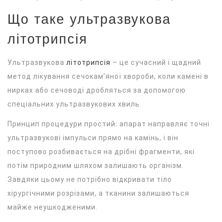
Що таке ультразвукова
літотрипсія
Ультразвукова
літотрипсія
– це сучасний і щадний
метод лікування сечокам’яної хвороби, коли камені в
нирках або сечоводі дробляться за допомогою
спеціальних ультразвукових хвиль.
Принцип процедури простий: апарат направляє точні
ультразвукові імпульси прямо на камінь, і він
поступово розбивається на дрібні фрагменти, які
потім природним шляхом залишають організм.
Завдяки цьому не потрібно відкривати тіло
хірургічними розрізами, а тканини залишаються
майже неушкодженими.