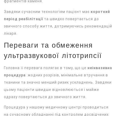
фрагментів каменя.
Завдяки сучасним технологіям пацієнт має
короткий
період реабілітації
та швидко повертається до
звичного способу життя, дотримуючись рекомендацій
лікаря.
Переваги та обмеження
ультразвукової літотрипсії
Головна її перевага полягає в тому, що це
неінвазивна
процедура
: жодних розрізів, мінімальне втручання в
тканини та значно менший ризик ускладнень. Завдяки
цьому пацієнти швидше відновлюються і майже
одразу повертаються до звичного життя.
Процедура у нашому медичному центрі проводиться
на сучасному обладнанні під контролем досвідчених