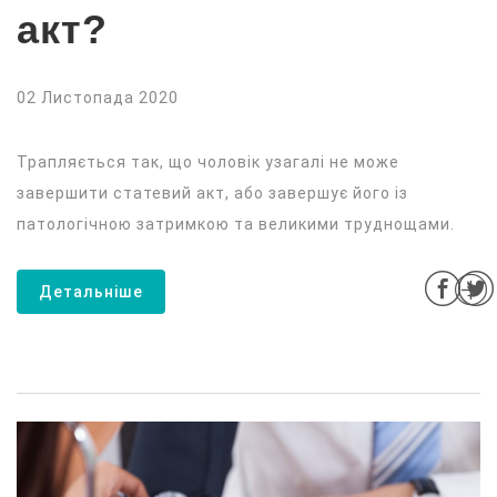
акт?
02 Листопада 2020
Трапляється так, що чоловік узагалі не може
завершити статевий акт, або завершує його із
патологічною затримкою та великими труднощами.
Детальніше