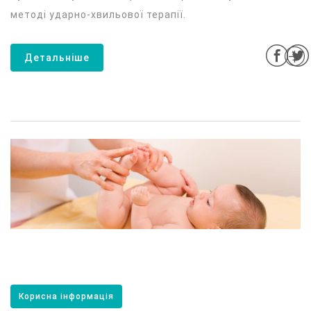
методі ударно-хвильової терапії.
Детальніше
Корисна інформація