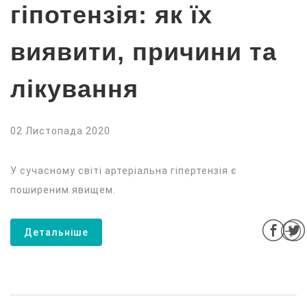
гіпотензія: як їх
виявити, причини та
лікування
02 Листопада 2020
У сучасному світі артеріальна гіпертензія є
поширеним явищем.
Детальніше