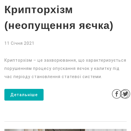
Крипторхізм
(неопущення яєчка)
11 Січня 2021
Крипторхізм – це захворювання, що характеризується
порушенням процесу опускання яєчок у калитку під
час періоду становлення статевої системи.
Детальніше