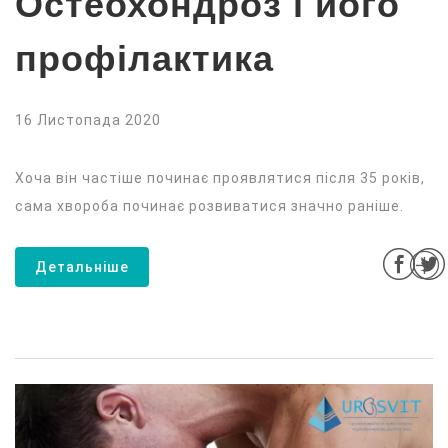
Остеохондроз і його
профілактика
16 Листопада 2020
Хоча він частіше починає проявлятися після 35 років,
сама хвороба починає розвиватися значно раніше.
Детальніше