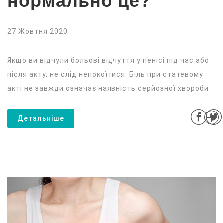
нормально це?
27 Жовтня 2020
Якщо ви відчули больові відчуття у пенісі під час або
після акту, не слід непокоїтися. Біль при статевому
акті не завжди означає наявність серйозної хвороби
Детальніше