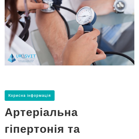
Корисна інформація
Артеріальна
гіпертонія та