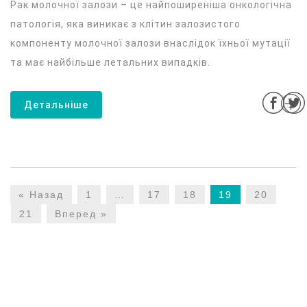
Рак молочної залози – це найпоширеніша онкологічна
патологія, яка виникає з клітин залозистого
компоненту молочної залози внаслідок їхньої мутації
та має найбільше летальних випадків.
Детальніше
« Назад
1
…
17
18
19
20
21
Вперед »