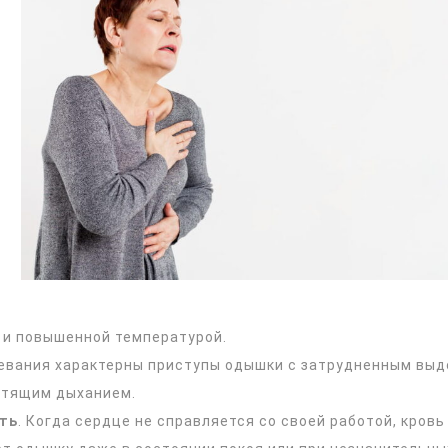
 и повышенной температурой.
левания характерны приступы одышки с затрудненным выд
стящим дыханием.
ть
. Когда сердце не справляется со своей работой, кровь