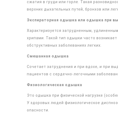
сжатия в груди или горле. Такая разновидн
верхних дыхательных путей, бронхов или лег
Экспираторная одышка или одышка при в
Характеризуется затрудненным, удлиненны
хрипами. Такой тип одышки часто возникает
обструктивных заболеваниях легких.
Смешанная одышка
Сочетает затруднения и при вдохе, и при в
пациентов с сердечно-легочными заболеван
Физиологическая одышка
Это одышка при физической нагрузке (особе
У здоровых людей физиологическое диспноэ
опасности.