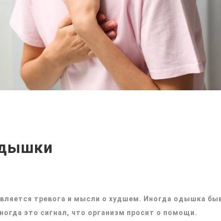
одышки
является тревога и мысли о худшем. Иногда одышка бы
иногда это сигнал, что организм просит о помощи.