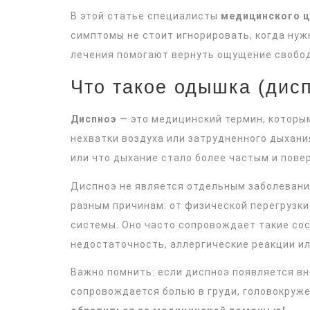
В этой статье специалисты
медицинского ц
симптомы не стоит игнорировать, когда нуж
лечения помогают вернуть ощущение свобод
Что такое одышка (дис
Диспноэ
— это медицинский термин, которы
нехватки воздуха или затрудненного дыхани
или что дыхание стало более частым и пове
Диспноэ не является отдельным заболевание
разным причинам: от физической перегрузки
системы. Оно часто сопровождает такие сос
недостаточность, аллергические реакции ил
Важно помнить: если диспноэ появляется вн
сопровождается болью в груди, головокруж