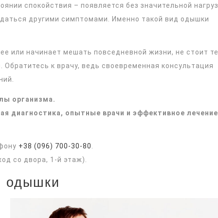
оянии спокойствия – появляется без значительной нагруз
даться другими симптомами. Именно такой вид одышки
ее или начинает мешать повседневной жизни, не стоит т
. Обратитесь к врачу, ведь своевременная консультация
ний.
лы организма.
ая диагностика, опытные врачи и эффективное лечение
ефону
+38 (096) 700-30-80
.
ход со двора, 1-й этаж).
я одышки