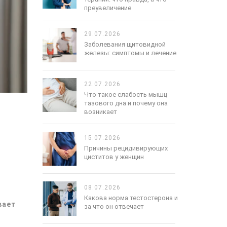
преувеличение
29.07.2026
Заболевания щитовидной
железы: симптомы и лечение
22.07.2026
Что такое слабость мышц
тазового дна и почему она
возникает
15.07.2026
Причины рецидивирующих
циститов у женщин
08.07.2026
Какова норма тестостерона и
вает
за что он отвечает