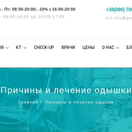
 - Пт: 08:30-20:00; -10% з 16:00-20:00
+38(096) 70
: 09:00-18:00 нд: 09:00-17:00
uro.lviv@gm
ИЯ
КТ
CHECK-UP
ВРАЧИ
ЦЕНЫ
О НАС
БЛ
Причины и лечение одышки
Главная
/
Причины и лечение одышки