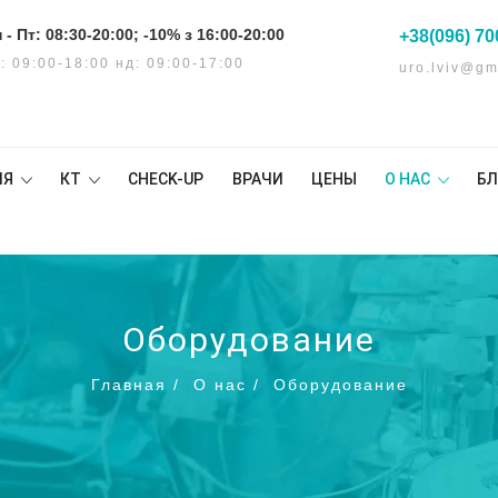
 - Пт: 08:30-20:00; -10% з 16:00-20:00
+38(096) 70
: 09:00-18:00 нд: 09:00-17:00
uro.lviv@gm
ИЯ
КТ
CHECK-UP
ВРАЧИ
ЦЕНЫ
О НАС
БЛ
Оборудование
Главная
/
О нас
/
Оборудование