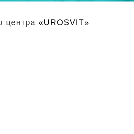
о центра
«UROSVIT»