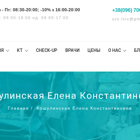
 - Пт: 08:30-20:00; -10% з 16:00-20:00
+38(096) 70
: 09:00-18:00 нд: 09:00-17:00
uro.lviv@gm
ИЯ
КТ
CHECK-UP
ВРАЧИ
ЦЕНЫ
О НАС
БЛ
улинская Елена Константин
Главная
/
Кошулинская Елена Константиновна