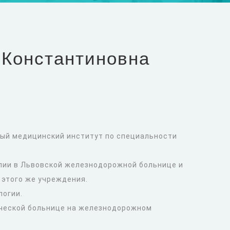
 Константиновна
ный медицинский институт по специальности
апии в Львовской железнодорожной больнице и
 этого же учреждения.
логии.
нической больнице на железнодорожном