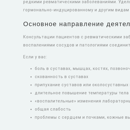
редкими ревматическими заболеваниями. Удел
гормонально-индуцированному и другим видам 
Основное направление деятел
Консультации пациентов с ревматическими за
воспалениями сосудов и патологиями соединит
Если у вас:
боль в суставах, мышцах, костях, позвоно
скованность в суставах
припухание суставов или околосуставных 
длительное повышение температуры тела
«воспалительные» изменения лабораторн
общая слабость
проблемы с сердцем и почками, кожные вы